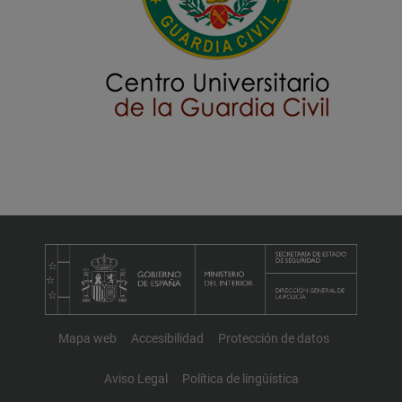
Mapa web
Accesibilidad
Protección de datos
Aviso Legal
Política de lingüística