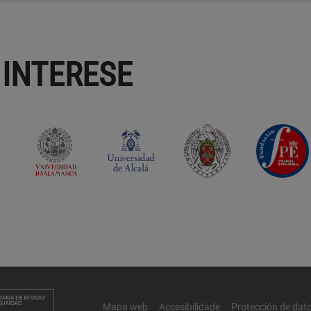
 INTERESE
Mapa web
Accesibilidade
Protección de dat