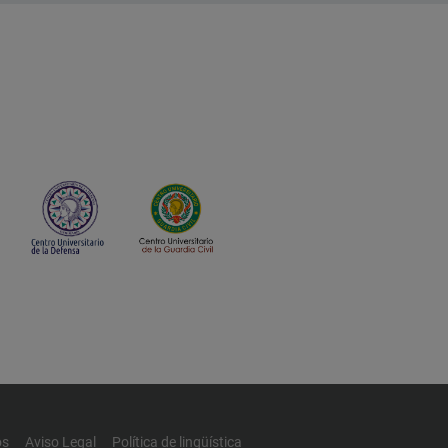
os
Aviso Legal
Política de lingüística