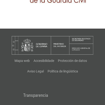
Mapa web
Accesibilidade
Protección de datos
Aviso Legal
Política de lingüística
Transparencia