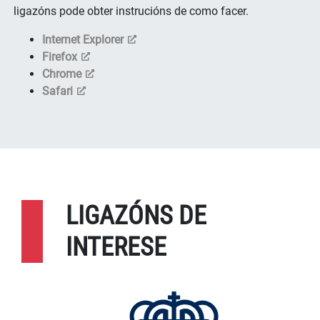
ligazóns pode obter instrucións de como facer.
Internet Explorer
Firefox
Chrome
Safari
LIGAZÓNS DE
INTERESE