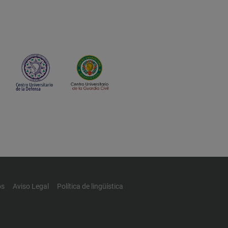
os
Aviso Legal
Política de lingüística