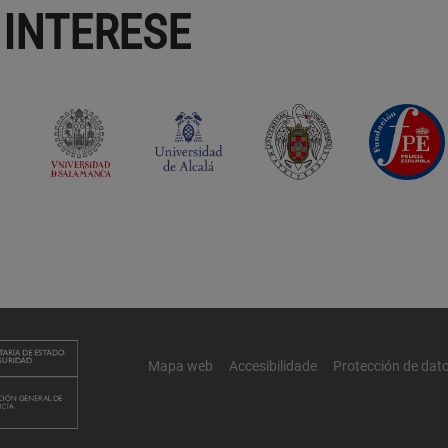
 INTERESE
Mapa web
Accesibilidade
Protección de dat