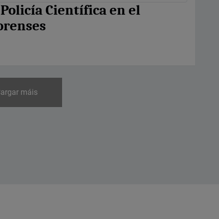
olicía Científica en el
Forenses
argar máis