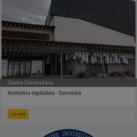
CALIDADE
LIÑA EDITORIAL
Centro Universitario
Normativa reguladora - Convenios
Ler máis