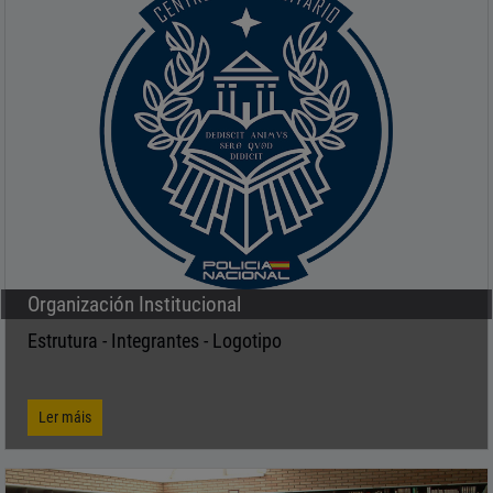
Organización Institucional
Estrutura - Integrantes - Logotipo
Ler máis