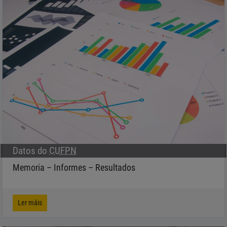
Datos do
CUFPN
Memoria – Informes – Resultados
Ler máis