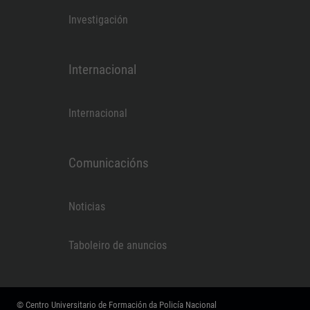
Investigación
Internacional
Internacional
Comunicacións
Noticias
Taboleiro de anuncios
© Centro Universitario de Formación da Policía Nacional