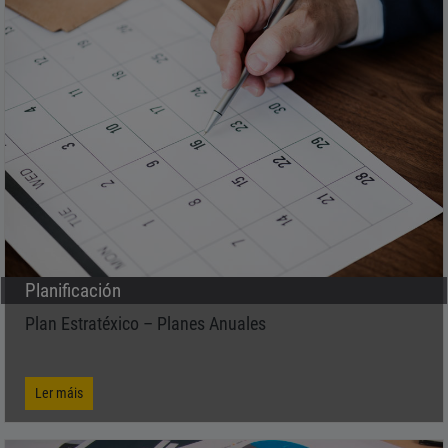
Planificación
Plan Estratéxico – Planes Anuales
Ler máis