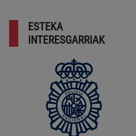
ESTEKA
INTERESGARRIAK