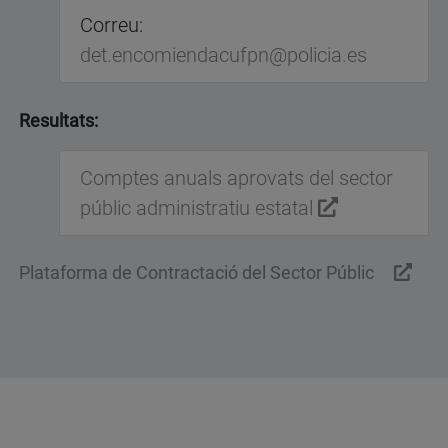
Correu:
QUALITAT
det.encomiendacufpn@policia.es
LÍNIA EDITORIAL
Resultats:
Comptes anuals aprovats del sector
públic administratiu estatal
Plataforma de Contractació del Sector Públic