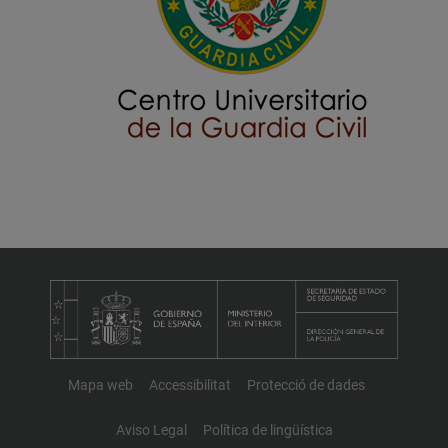
Mapa web
Accessibilitat
Protecció de dades
Aviso Legal
Política de lingüística