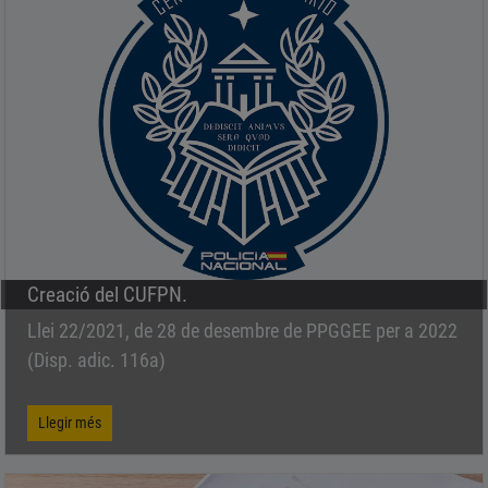
QUALITAT
LÍNIA EDITORIAL
Creació del CUFPN.
Llei 22/2021, de 28 de desembre de PPGGEE per a 2022
(Disp. adic. 116a)
Llegir més