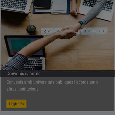
Convenis i acords
Convenis amb universitats públiques i acords amb
altres institucions
Llegir més